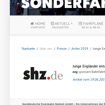
HOME
AKTUELL
FAHRPLÄNE
STARTSEITE
NEUIGKEITEN
RB 65 & RB 66
Startseite
über uns
Presse
Archiv 2019
Junge E
Junge Engländer ent
sponsert Bahnfahrt
neg
Artikel
vom 19.06.201
Norddeutsche Eisenbahn Niebüll GmbH – Ein Unternehmen der 