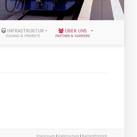
INFRASTRUKTUR
ÜBER UNS
ZUGANG & PROJEKTE
PARTNER & KARRIERE
Impressum
|
Datenschutz
|
Barrierefreiheit