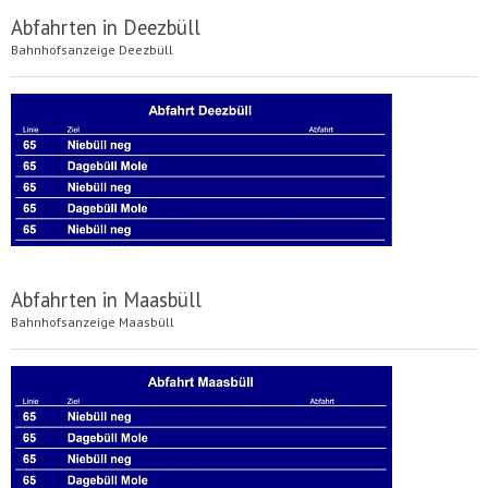
Abfahrten in Deezbüll
Bahnhofsanzeige Deezbüll
Abfahrten in Maasbüll
Bahnhofsanzeige Maasbüll