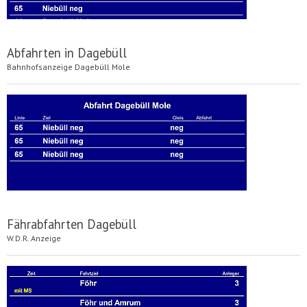
Abfahrten in Dagebüll
Bahnhofsanzeige Dagebüll Mole
Fährabfahrten Dagebüll
W.D.R. Anzeige