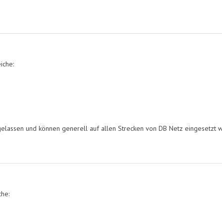
iche:
assen und können generell auf allen Strecken von DB Netz eingesetzt wer
he: