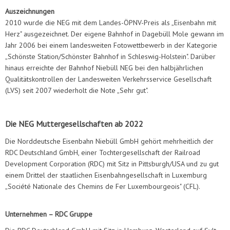
Auszeichnungen
2010 wurde die NEG mit dem Landes-ÖPNV-Preis als „Eisenbahn mit
Herz" ausgezeichnet. Der eigene Bahnhof in Dagebüll Mole gewann im
Jahr 2006 bei einem landesweiten Fotowettbewerb in der Kategorie
„Schönste Station/Schönster Bahnhof in Schleswig-Holstein". Darüber
hinaus erreichte der Bahnhof Niebüll NEG bei den halbjährlichen
Qualitätskontrollen der Landesweiten Verkehrsservice Gesellschaft
(LVS) seit 2007 wiederholt die Note „Sehr gut".
Die NEG Muttergesellschaften ab 2022
Die Norddeutsche Eisenbahn Niebüll GmbH gehört mehrheitlich der
RDC Deutschland GmbH, einer Tochtergesellschaft der Railroad
Development Corporation (RDC) mit Sitz in Pittsburgh/USA und zu gut
einem Drittel der staatlichen Eisenbahngesellschaft in Luxemburg
„Société Nationale des Chemins de Fer Luxembourgeois" (CFL).
Unternehmen – RDC Gruppe