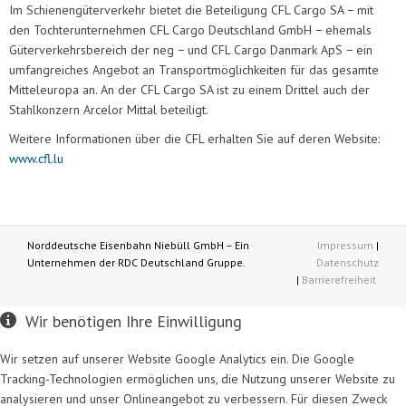
Im Schienengüterverkehr bietet die Beteiligung CFL Cargo SA − mit
den Tochterunternehmen CFL Cargo Deutschland GmbH − ehemals
Güterverkehrsbereich der neg − und CFL Cargo Danmark ApS − ein
umfangreiches Angebot an Transportmöglichkeiten für das gesamte
Mitteleuropa an. An der CFL Cargo SA ist zu einem Drittel auch der
Stahlkonzern Arcelor Mittal beteiligt.
Weitere Informationen über die CFL erhalten Sie auf deren Website:
www.cfl.lu
Norddeutsche Eisenbahn Niebüll GmbH – Ein
Impressum
|
Unternehmen der RDC Deutschland Gruppe.
Datenschutz
|
Barrierefreiheit
Wir benötigen Ihre Einwilligung
Wir setzen auf unserer Website Google Analytics ein. Die Google
Tracking-Technologien ermöglichen uns, die Nutzung unserer Website zu
analysieren und unser Onlineangebot zu verbessern. Für diesen Zweck