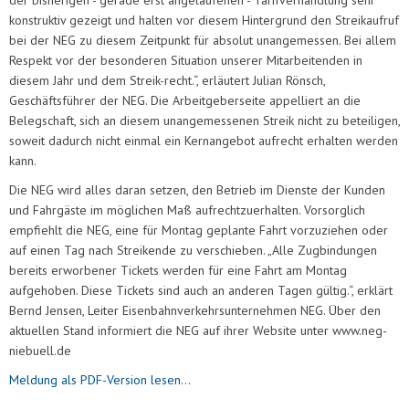
konstruktiv gezeigt und halten vor diesem Hintergrund den Streikaufruf
bei der NEG zu diesem Zeitpunkt für absolut unangemessen. Bei allem
Respekt vor der besonderen Situation unserer Mitarbeitenden in
diesem Jahr und dem Streik-recht.“, erläutert Julian Rönsch,
Geschäftsführer der NEG. Die Arbeitgeberseite appelliert an die
Belegschaft, sich an diesem unangemessenen Streik nicht zu beteiligen,
soweit dadurch nicht einmal ein Kernangebot aufrecht erhalten werden
kann.
Die NEG wird alles daran setzen, den Betrieb im Dienste der Kunden
und Fahrgäste im möglichen Maß aufrechtzuerhalten. Vorsorglich
empfiehlt die NEG, eine für Montag geplante Fahrt vorzuziehen oder
auf einen Tag nach Streikende zu verschieben. „Alle Zugbindungen
bereits erworbener Tickets werden für eine Fahrt am Montag
aufgehoben. Diese Tickets sind auch an anderen Tagen gültig.“, erklärt
Bernd Jensen, Leiter Eisenbahnverkehrsunternehmen NEG. Über den
aktuellen Stand informiert die NEG auf ihrer Website unter www.neg-
niebuell.de
Meldung als PDF-Version lesen...