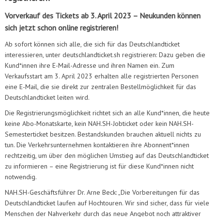
Vorverkauf des Tickets ab 3. April 2023 – Neukunden können
sich jetzt schon online registrieren!
Ab sofort können sich alle, die sich für das Deutschlandticket
interessieren, unter deutschlandticket.sh registrieren: Dazu geben die
Kund*innen ihre E-Mail-Adresse und ihren Namen ein. Zum
Verkaufsstart am 3. April 2023 erhalten alle registrierten Personen
eine E-Mail, die sie direkt zur zentralen Bestellmöglichkeit für das
Deutschlandticket leiten wird.
Die Registrierungsmöglichkeit richtet sich an alle Kund*innen, die heute
keine Abo-Monatskarte, kein NAH.SH-Jobticket oder kein NAH.SH-
Semesterticket besitzen. Bestandskunden brauchen aktuell nichts zu
tun. Die Verkehrsunternehmen kontaktieren ihre Abonnent*innen
rechtzeitig, um über den möglichen Umstieg auf das Deutschlandticket
zu informieren – eine Registrierung ist für diese Kund*innen nicht
notwendig.
NAH.SH-Geschäftsführer Dr. Arne Beck: „Die Vorbereitungen für das
Deutschlandticket laufen auf Hochtouren. Wir sind sicher, dass für viele
Menschen der Nahverkehr durch das neue Angebot noch attraktiver